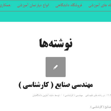
اه های آموزشی
فروشگاه دانشگاهی
انواع دپارتمان آموزشی
همکاری 
نوشته‌ها
مهندسی صنایع ( کارشناسی )
/
/
در
رشته های علوم فنی - مهندسی ( کارشناسی )
توسط
سايت آمازون دانشگاهيان
نایع ( کارشناسی )