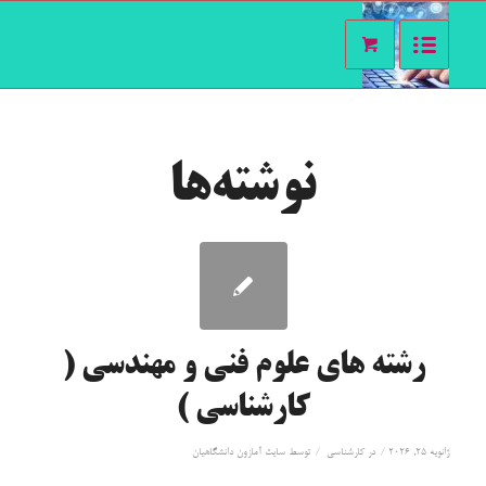
نوشته‌ها
رشته های علوم فنی و مهندسی (
کارشناسی )
/
/
ژانویه 25, 2026
در
کارشناسی
توسط
سايت آمازون دانشگاهيان