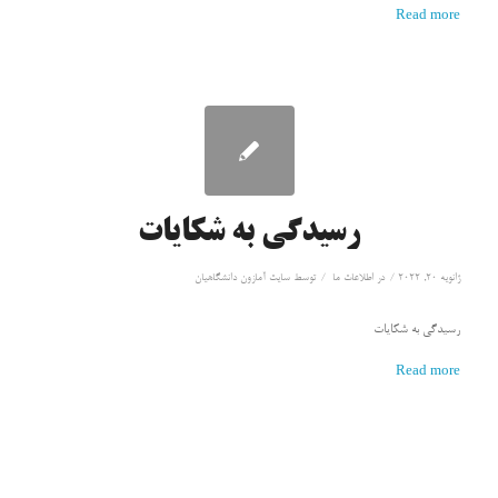
Read more
رسیدگی به شکایات
/
/
ژانویه 20, 2022
در
اطلاعات ما
توسط
سايت آمازون دانشگاهيان
رسیدگی به شکایات
Read more