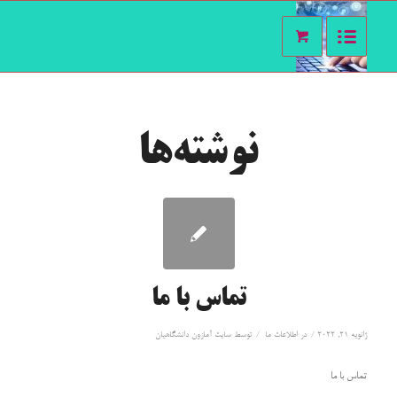
نوشته‌ها
تماس با ما
/
/
ژانویه 21, 2022
در
اطلاعات ما
توسط
سايت آمازون دانشگاهيان
تماس با ما