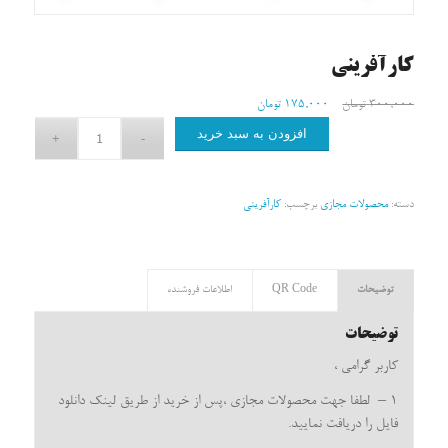
کارآفرینی
۳۰۰,۰۰۰
تومان
۱۷۵,۰۰۰
تومان
افزودن به سبد خرید
دسته:
محصولات مجازی
برچسب:
کارآفرینی
توضیحات
QR Code
اطلاعات فروشنده
توضیحات
کاربر گرامی ،
۱ – لطفا جهت محصولات مجازی ،پس از خرید از طریق لینک دانلود
فایل را دریافت نمایید.