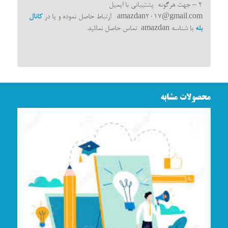
۲ – جهت هرگونه پشتیبانی با ایمیل
amazdan2017@gmail.com ارتباط حاصل نموده و یا در
کانال
بله
با شناسه amazdan تماس حاصل نمائید.
محصولات مشابه