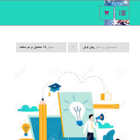
مرتب‌سازی بر اساس
پیش فرض
برای
نمایش
15 محصول در هر صفحه
مرتب
سازی به
صورت
صعودی
کلیک
کنید