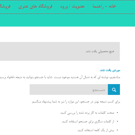
خانه + راهنما
عضویت / ورود
فروشگاه های هنری
فروشگ
هیچ محصولی یافت نشد.
موردی یافت نشد.
متاسفیم، نوشته ای که به دنبال آن هستید موجود نیست. شاید با جستجو بتوانید به نتیجه دلخواه برسید
برای کسب نتیجه بهتر در جستجو، این موارد را نیز به شما پیشنهاد میکنیم:
صحت کلمات به کار برده شده را بررسی کنید.
از کلمات دیگری برای جستجو استفاده کنید.
بیش از یک کلمه استفاده کنید.