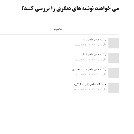
می خواهید نوشته های دیگری را بررسی کنید؟
محبوب
رشته های علوم پایه
ژانویه 25, 2017 - 2:25 ب.ظ
رشته های علوم انسانی
ژانویه 25, 2017 - 2:33 ب.ظ
رشته های علوم هنر و معماری
ژانویه 25, 2017 - 2:37 ب.ظ
فروشگاه جامع (غیر تفکیکی)
ژانویه 27, 2017 - 12:15 ب.ظ