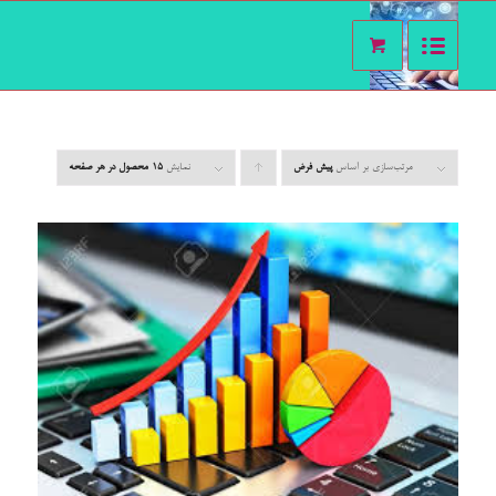
مرتب‌سازی بر اساس
پیش فرض
برای
نمایش
15 محصول در هر صفحه
مرتب
سازی به
صورت
صعودی
کلیک
کنید