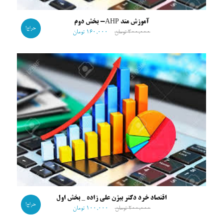
آموزش متد AHP- بخش دوم
حراج!
۳۰۰,۰۰۰
تومان
۱۶۰,۰۰۰
تومان
اقتصاد خرد دکتر بیژن علی زاده _ بخش اول
حراج!
۲۰۰,۰۰۰
تومان
۱۰۰,۰۰۰
تومان