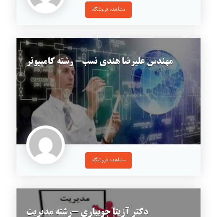
مشاهده فروشگاه
مهندس علیرضا هندی نسب- رشته کامپیوتر
مشاهده فروشگاه
دکتر آزیتا جویباری -رشته مدیریت