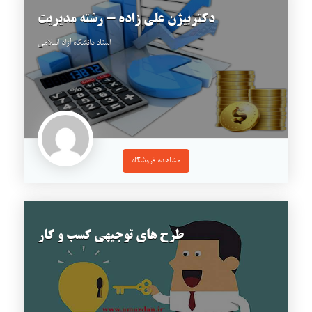
دکتربیژن علی زاده - رشته مدیریت
استاد دانشگاه آزاد اسلامی
مشاهده فروشگاه
طرح هاي توجيهي كسب و كار