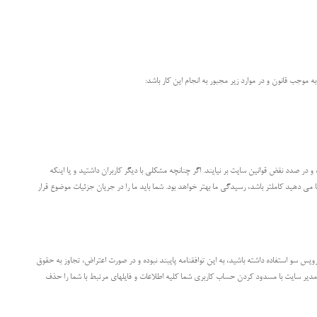
موجب قانون و در موارد زیر مجبور به انجام این کار باشد:
ه و در صدد نقض قوانین سایت بر نیایند. اگر چنانچه مشکلی با دیگر کاربران داشتید و یا اینکه
ا می دهید کاملتر باشد، رسیدگی ما بهتر خواهد بود. شما باید ما را در جریان جزئیات موضوع قرار
یس سو استفاده داشته باشید، به این توافقنامه پایبند نبوده و در صورت اعتراض، تجاوز به حقوق
یر سایت با مسدود کردن حساب کاربری شما کلیه اطلاعات و فایلهای مرتبط با شما را حذف