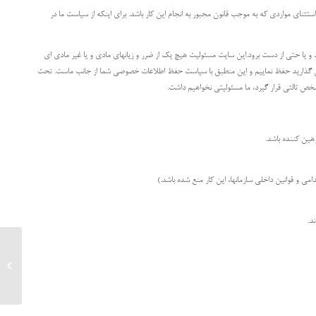
ثنای مواردی که به موجب قانون مجبور به انجام این کار باشد. برای اینکه از سیاست ما در
ن انتقال تغییر یابد و یا حتی از دست برود.این سایت مسئولیت هیچ یک از ضرر و زیانهای مادی و یا غیر مادی ای
ا می گذارید حفظ نماییم و این منطبق با سیاست حفظ اطلاعات خصوصی شما از جانب ماست. تحت
خص ثالثی قرار گیرد، ما مسئولیتی نخواهیم داشت.
وهین کننده باشد.
امی و قوانین داخلی سازمانها، این کار منع شده باشد.)
د.
قوانین و 