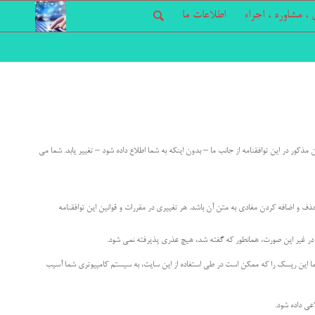
، مشاوره ، اجراء
اطلاعات ما
ذکور در این توافقنامه از جانب ما – بدون اینکه به شما اطلاع داده شود – تغییر یابد. شما می
حذف و اضافه کردن مفادی به متن آن باشد. هر تغییری در مقررات و قوانین این توافقنامه
ید. در غیر این صورت، همانطور که گفته شد، هیچ عذری پذیرفته نمی شود.
 این ریسک را که ممکن است در طی استفاده از این سایت، به سیستم کامپیوتری شما آسیب
عی داده شود.