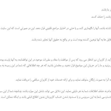
ما باشد.
 باشد را حذف کنند.
 باشد، آنها را نگهداری کند و یا حتی در اختیار مراجع قانونی قرار دهد. این در صورتی است که این سایت به 
از کاربران نیز انتظار می رود که پس از موافقت با مفاد و مقررات موجود در این توافقنامه، به آنها پایبند بود
ل بزنید و ما را در جریان این موضوع قرار دهید. و مطمئن باشید که هر چه اطلاعاتی که شما در این زمینه به م
نرا به صورت رایگان متوقف نماید و برای ارائه خدمات خود از کاربران مبالغی را دریافت نماید.
به حذف اطلاعات شما به هر دلیلی نماید. این دلایل می تواند شامل این موارد باشد: چنانچه شما از این سرو
 دسترسی شما به این سرویس و یا مسدود شدن حساب کاربریتان بدون اطلاع قبلی باشد و اینکه ممکن است مد