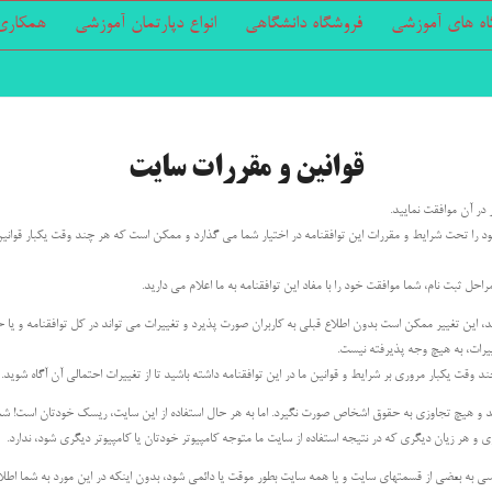
اه های آموزشی
فروشگاه دانشگاهی
انواع دپارتمان آموزشی
همکاری 
قوانین و مقررات سایت
 در آن موافقت نمایید.
د را تحت شرایط و مقررات این توافقنامه در اختیار شما می گذارد و ممکن است که هر چند وقت یکبار قوانین م
حل ثبت نام، شما موافقت خود را با مفاد این توافقنامه به ما اعلام می دارید.
، این تغییر ممکن است بدون اطلاع قبلی به کاربران صورت پذیرد و تغییرات می تواند در کل توافقنامه و یا 
ییرات، به هیچ وجه پذیرفته نیست.
د وقت یکبار مروری بر شرایط و قوانین ما در این توافقنامه داشته باشید تا از تغییرات احتمالی آن آگاه شو
هیچ تجاوزی به حقوق اشخاص صورت نگیرد. اما به هر حال استفاده از این سایت، ریسک خودتان است! شما
و هر زیان دیگری که در نتیجه استفاده از سایت ما متوجه کامپیوتر خودتان یا کامپیوتر دیگری شود، ندارد.
 به بعضی از قسمتهای سایت و یا همه سایت بطور موقت یا دائمی شود، بدون اینکه در این مورد به شما اطلا