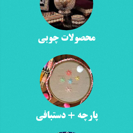
محصولات چوبی
پارچه + دستبافی