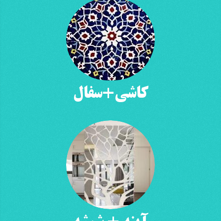
کاشی+سفال