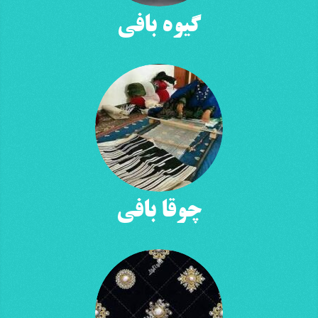
گیوه بافی
چوقا بافی