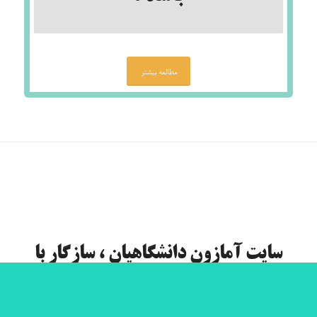
مطالعه بیشتر
سایت آمازون دانشگاهیان ، سازگار با
موبایل
سایت آمازون دانشگاهیان تا حد امکان مطابق با سیستم عامل موبایل طراحی گردیده است تا
از سایت بتوان در گوشی های موبایل نیز به راحتی بهره برداری نمود.