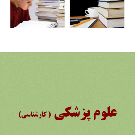
علوم پزشکی
( کارشناسی)