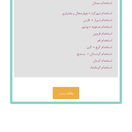
استخدام سمنان
استخدام شهرکرد + چهارمحال و بختیاری
استخدام شیراز + فارس
استخدام عسلویه + بوشهر
استخدام قزوین
استخدام قم
استخدام کرج + البرز
استخدام کردستان + سنندج
استخدام کرمان
استخدام کرمانشاه
مطالعه بیشتر