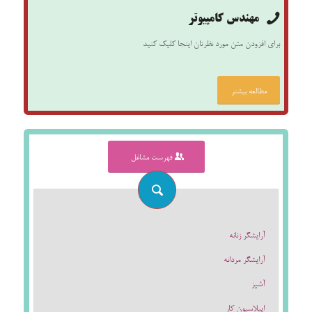
مهندس کامپیوتر
برای افزودن متن مورد نظرتان اینجا کلیک کنید
مطالعه بیشتر
فهرست مشاغل
آرايشگر زنانه
آرايشگر مردانه
آشپز
اپيلاسيون كار