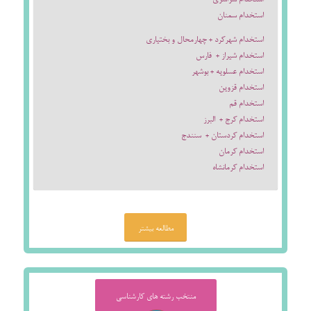
استخدام سمنان
استخدام شهرکرد + چهارمحال و بختیاری
استخدام شیراز + فارس
استخدام عسلویه + بوشهر
استخدام قزوین
استخدام قم
استخدام کرج + البرز
استخدام کردستان + سنندج
استخدام کرمان
استخدام کرمانشاه
مطالعه بیشتر
منتخب رشته های کارشناسی