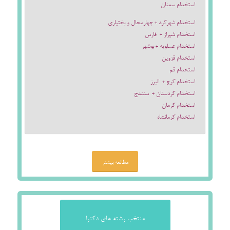
استخدام سمنان
استخدام شهرکرد + چهارمحال و بختیاری
استخدام شیراز + فارس
استخدام عسلویه + بوشهر
استخدام قزوین
استخدام قم
استخدام کرج + البرز
استخدام کردستان + سنندج
استخدام کرمان
استخدام کرمانشاه
مطالعه بیشتر
منتخب رشته های دکترا