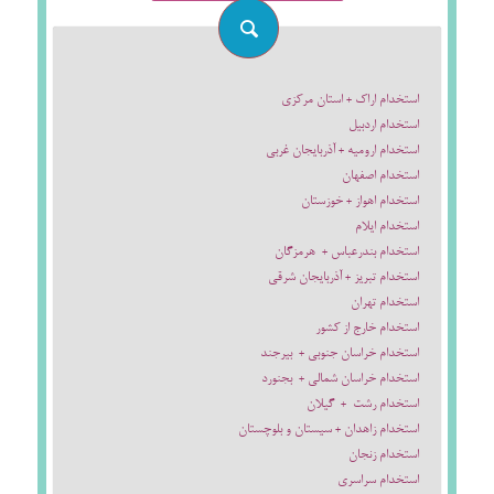
استخدام اراک + استان مرکزی
استخدام اردبیل
استخدام ارومیه + آذربایجان غربی
استخدام اصفهان
استخدام اهواز + خوزستان
استخدام ایلام
استخدام بندرعباس + هرمزگان
استخدام تبریز + آذربایجان شرقی
استخدام تهران
استخدام خارج از کشور
استخدام خراسان جنوبی + بیرجند
استخدام خراسان شمالی + بجنورد
استخدام رشت + گیلان
استخدام زاهدان + سیستان و بلوچستان
استخدام زنجان
استخدام سراسری