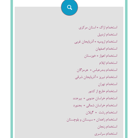
استخدام اراک + استان مرکزی
استخدام اردبیل
استخدام ارومیه + آذربایجان غربی
استخدام اصفهان
استخدام اهواز + خوزستان
استخدام ایلام
استخدام بندرعباس + هرمزگان
استخدام تبریز + آذربایجان شرقی
استخدام تهران
استخدام خارج از کشور
استخدام خراسان جنوبی + بیرجند
استخدام خراسان شمالی + بجنورد
استخدام رشت + گیلان
استخدام زاهدان + سیستان و بلوچستان
استخدام زنجان
استخدام سراسری