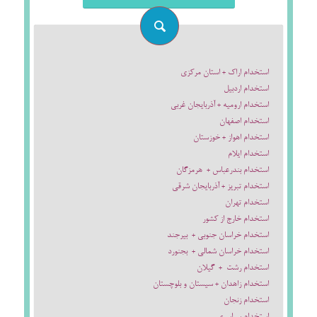
استخدام اراک + استان مرکزی
استخدام اردبیل
استخدام ارومیه + آذربایجان غربی
استخدام اصفهان
استخدام اهواز + خوزستان
استخدام ایلام
استخدام بندرعباس + هرمزگان
استخدام تبریز + آذربایجان شرقی
استخدام تهران
استخدام خارج از کشور
استخدام خراسان جنوبی + بیرجند
استخدام خراسان شمالی + بجنورد
استخدام رشت + گیلان
استخدام زاهدان + سیستان و بلوچستان
استخدام زنجان
استخدام سراسری