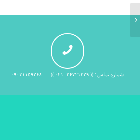
درباره ما
شماره تماس : (( ۲۶۷۲۱۲۲۹--۰۲۱ )) ---- ۰۹۰۳۱۱۵۹۲۶۸